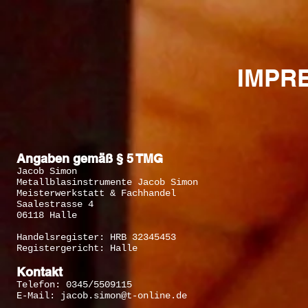
IMPR
Angaben gemäß § 5 TMG
Jacob Simon
​Metallblasinstrumente Jacob Simon
Meisterwerkstatt & Fachhandel
Saalestrasse 4
06118 Halle
Handelsregister: HRB 32345453
Registergericht: Halle
Kontakt
Telefon: 0345/5509115
E-Mail: jacob.simon@t-online.de